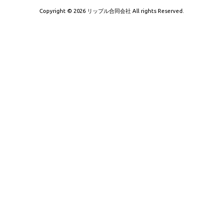
Copyright © 2026 リップル合同会社 All rights Reserved.