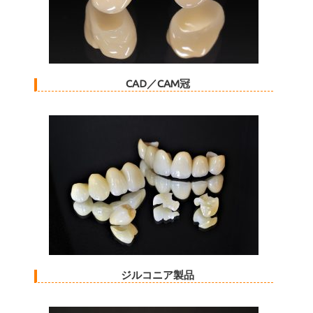
CAD／CAM冠
ジルコニア製品