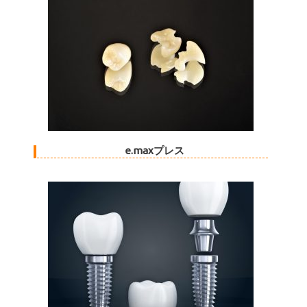
e.maxプレス