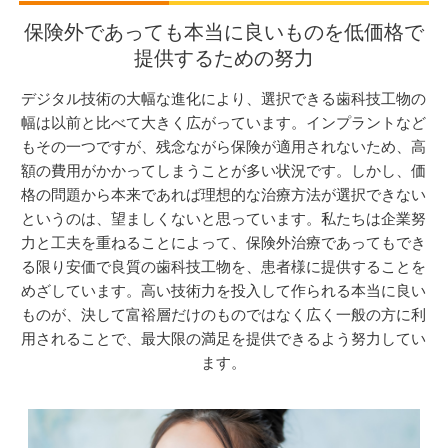
保険外であっても本当に良いものを低価格で
提供するための努力
デジタル技術の大幅な進化により、選択できる歯科技工物の
幅は以前と比べて大きく広がっています。インプラントなど
もその一つですが、残念ながら保険が適用されないため、高
額の費用がかかってしまうことが多い状況です。しかし、価
格の問題から本来であれば理想的な治療方法が選択できない
というのは、望ましくないと思っています。私たちは企業努
力と工夫を重ねることによって、保険外治療であってもでき
る限り安価で良質の歯科技工物を、患者様に提供することを
めざしています。高い技術力を投入して作られる本当に良い
ものが、決して富裕層だけのものではなく広く一般の方に利
用されることで、最大限の満足を提供できるよう努力してい
ます。