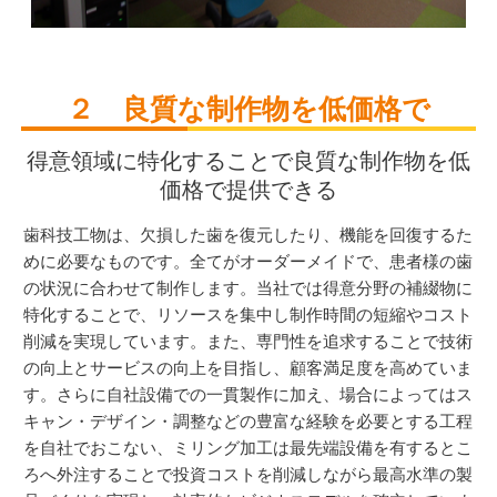
２ 良質な制作物を低価格で
得意領域に特化することで良質な制作物を低
価格で提供できる
歯科技工物は、欠損した歯を復元したり、機能を回復するた
めに必要なものです。全てがオーダーメイドで、患者様の歯
の状況に合わせて制作します。当社では得意分野の補綴物に
特化することで、リソースを集中し制作時間の短縮やコスト
削減を実現しています。また、専門性を追求することで技術
の向上とサービスの向上を目指し、顧客満足度を高めていま
す。さらに自社設備での一貫製作に加え、場合によってはス
キャン・デザイン・調整などの豊富な経験を必要とする工程
を自社でおこない、ミリング加工は最先端設備を有するとこ
ろへ外注することで投資コストを削減しながら最高水準の製